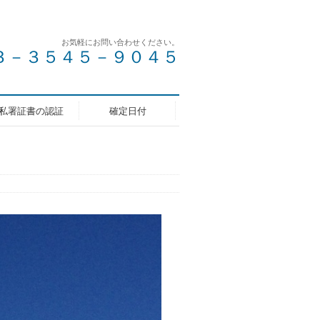
お気軽にお問い合わせください。
 ０３－３５４５－９０４５
私署証書の認証
確定日付