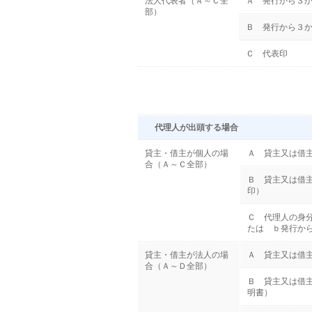
法人代表者（Ａ～Ｃ全
Ａ 発行から３
部）
Ｂ 発行から３
Ｃ 代表印
代理人が出頭する場合
貸主・借主が個人の場
Ａ 貸主又は借
合（Ａ～Ｃ全部）
Ｂ 貸主又は借
印）
Ｃ 代理人の身
たは ｂ発行か
貸主・借主が法人の場
Ａ 貸主又は借
合（Ａ～Ｄ全部）
Ｂ 貸主又は借
明書）