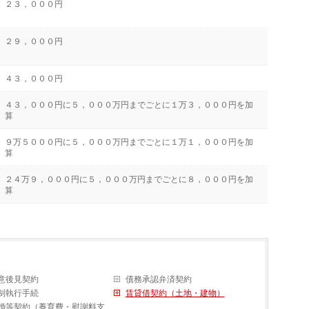
２３，０００円
２９，０００円
４３，０００円
４３，０００円に５，０００万円までごとに１万３，０００円を加
算
９万５０００円に５，０００万円までごとに１万１，０００円を加
算
２４万９，０００円に５，０００万円までごとに８，０００円を加
算
意後見契約
債務承認弁済契約
制執行手続
賃貸借契約（土地・建物）
婚等契約（養育費・慰謝料支