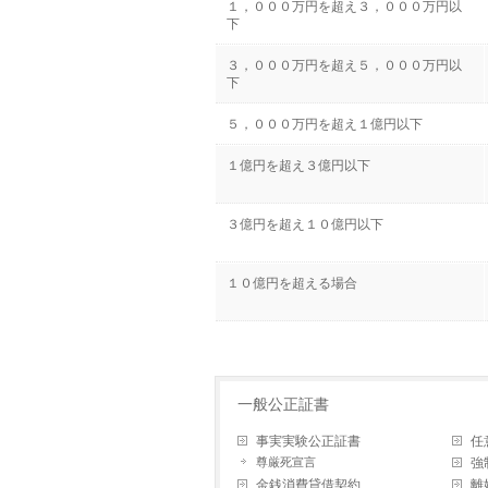
１，０００万円を超え３，０００万円以
下
３，０００万円を超え５，０００万円以
下
５，０００万円を超え１億円以下
１億円を超え３億円以下
３億円を超え１０億円以下
１０億円を超える場合
一般公正証書
事実実験公正証書
任
尊厳死宣言
強
金銭消費貸借契約
離