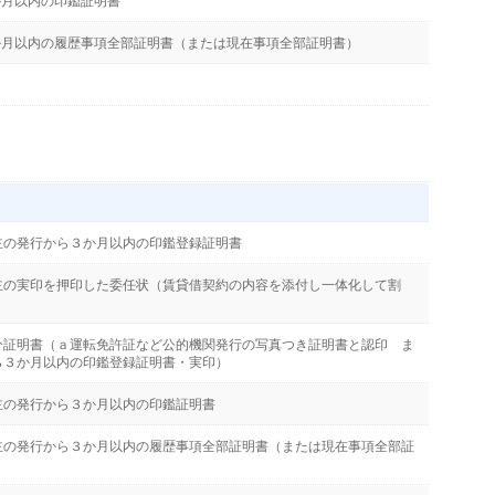
か月以内の印鑑証明書
か月以内の履歴事項全部証明書（または現在事項全部証明書）
主の発行から３か月以内の印鑑登録証明書
主の実印を押印した委任状（賃貸借契約の内容を添付し一体化して割
分証明書（ａ運転免許証など公的機関発行の写真つき証明書と認印 ま
ら３か月以内の印鑑登録証明書・実印）
主の発行から３か月以内の印鑑証明書
主の発行から３か月以内の履歴事項全部証明書（または現在事項全部証