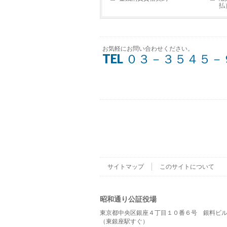
払
お気軽にお問い合わせください。
TEL ０３－３５４５
サイトマップ
このサイトについて
昭和通り公証役場
東京都中央区銀座４丁目１０番６号 銀料ビ
（東銀座駅すぐ）