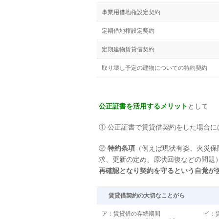
事業用借地権設定契約
定期借地権設定契約
定期建物賃貸借契約
取り壊し予定の建物についての特約契約
公正証書を活用するメリット
として
① 公正証書で賃貸借契約をした場合に
②
特約条項
（例えば現状有姿、火災保
求、更新の定め、原状回復などの問題
再確認となり契約を守るという自覚が
賃貸借契約の大切なことがら
ア：賃貸借の存続期間
イ：