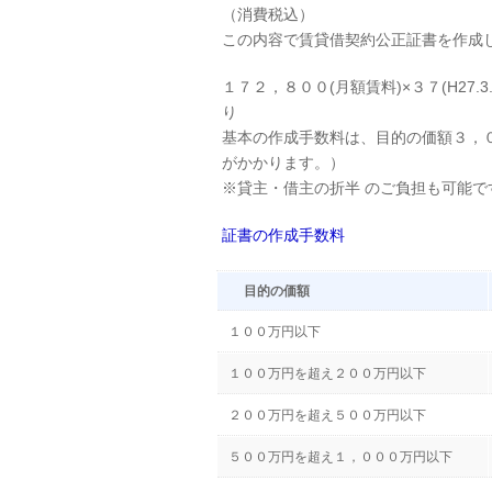
（消費税込）
この内容で賃貸借契約公正証書を作成
１７２，８００(月額賃料)×３７(H27.
り
基本の作成手数料は、目的の価額３，
がかかります。）
※貸主・借主の折半 のご負担も可能で
証書の作成手数料
目的の価額
１００万円以下
１００万円を超え２００万円以下
２００万円を超え５００万円以下
５００万円を超え１，０００万円以下