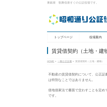
東銀座 歌舞伎座すぐの公証役場です。
トップページ
役場案内
賃貸借契約（土地・建
HOME
»
一般公正証書
»
賃貸借契約（土地・建物）
不動産の賃貸借契約について、公正証
は特別なことではありません。
借地借家法で書面で交わすことを定め
です。