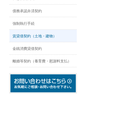
債務承認弁済契約
強制執行手続
賃貸借契約（土地・建物）
金銭消費貸借契約
離婚等契約（養育費・慰謝料支払）