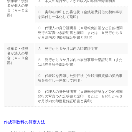
債権者・債務
Ａ 本人の発行から３か月以内の印鑑登録証明書
者が個人の場
合（Ａ～Ｃ全
Ｂ 実印を押印した委任状（金銭消費貸借の契約事項
部）
を添付し一体化して割印）
Ｃ 代理人の身分証明書（ａ運転免許証など公的機関
発行の写真つき証明書と認印 または ｂ発行から３
か月以内の印鑑登録証明書と実印）
債権者・債務
Ａ 発行から３か月以内の印鑑証明書
者が法人の場
合（Ａ～Ｄ全
Ｂ 発行から３か月以内の履歴事項全部証明書（また
部）
は現在事項全部証明書）
Ｃ 代表印を押印した委任状（金銭消費貸借の契約事
項を添付し一体化して割印）
Ｄ 代理人の身分証明書（ａ運転免許証など公的機関
発行の写真つき証明書と認印 または ｂ発行から３
か月以内の印鑑登録証明書と実印）
作成手数料の算定方法