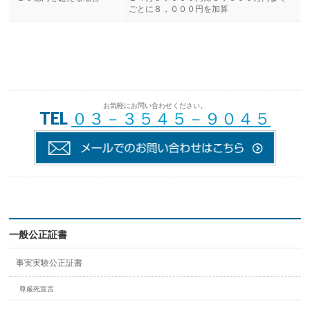
ごとに８，０００円を加算
お気軽にお問い合わせください。
TEL
０３－３５４５－９０４５
一般公正証書
事実実験公正証書
尊厳死宣言