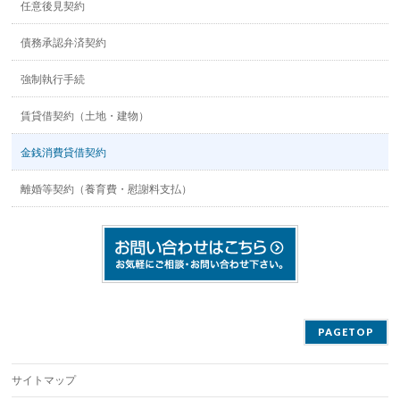
任意後見契約
債務承認弁済契約
強制執行手続
賃貸借契約（土地・建物）
金銭消費貸借契約
離婚等契約（養育費・慰謝料支払）
PAGETOP
サイトマップ