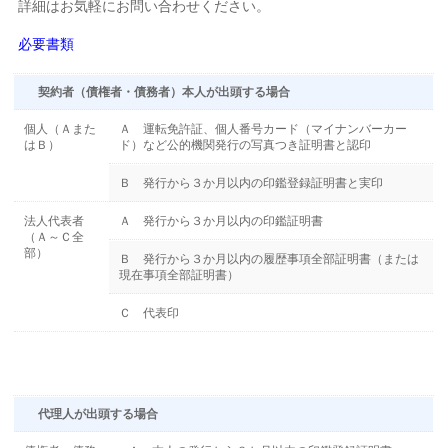
詳細はお気軽にお問い合わせください。
必要書類
契約者（債権者・債務者）本人が出頭する場合
個人（Ａまた
Ａ 運転免許証、個人番号カード（マイナンバーカー
はＢ）
ド）など公的機関発行の写真つき証明書と認印
Ｂ 発行から３か月以内の印鑑登録証明書と実印
法人代表者
Ａ 発行から３か月以内の印鑑証明書
（Ａ～Ｃ全
部）
Ｂ 発行から３か月以内の履歴事項全部証明書（または
現在事項全部証明書）
Ｃ 代表印
代理人が出頭する場合