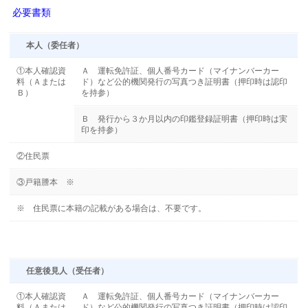
必要書類
本人（委任者）
①本人確認資
Ａ 運転免許証、個人番号カード（マイナンバーカー
料（Ａまたは
ド）など公的機関発行の写真つき証明書（押印時は認印
Ｂ）
を持参）
Ｂ 発行から３か月以内の印鑑登録証明書（押印時は実
印を持参）
②住民票
③戸籍謄本 ※
※ 住民票に本籍の記載がある場合は、不要です。
任意後見人（受任者）
①本人確認資
Ａ 運転免許証、個人番号カード（マイナンバーカー
料（Ａまたは
ド）など公的機関発行の写真つき証明書（押印時は認印