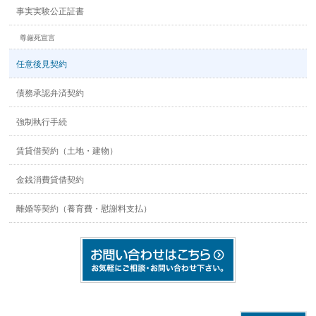
事実実験公正証書
尊厳死宣言
任意後見契約
債務承認弁済契約
強制執行手続
賃貸借契約（土地・建物）
金銭消費貸借契約
離婚等契約（養育費・慰謝料支払）