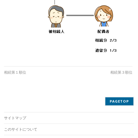
相続第１順位
相続第３順位
PAGETOP
サイトマップ
このサイトについて