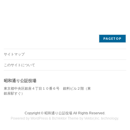
PAGETOP
サイトマップ
このサイトについて
昭和通り公証役場
東京都中央区銀座４丁目１０番６号 銀料ビル２階（東
銀座駅すぐ）
Copyright ©
昭和通り公証役場
All Rights Reserved.
Powered by
WordPress
&
BizVektor Theme
by
Vektor,Inc.
technology.