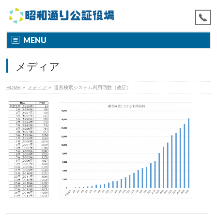
MENU
メディア
HOME
»
メディア
»
遺言検索システム利用回数（改訂）