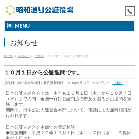
MENU
お知らせ
HOME
»
お知らせ
»
ご案内
»
１０月１日から公証週間です。
１０月１日から公証週間です。
投稿日 : 2015年9月24日
最終更新日時 : 2015年9月24日
カテゴリー :
ご案内
日本公証人連合会では、本年も１０月１日（木）から１０月７日
（水）までの間、全国一斉に公証制度の普及を図る公証週間を実
施します。
期間中、日本公証人連合会本部において、電話による無料相談が
行われます。
日本公証人連合会本部での電話相談
◆実施期間 平成２７年１０月１日（木）～７日（水） ※期間
中の土日含む