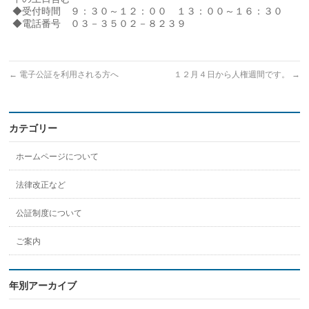
◆受付時間 ９：３０～１２：００ １３：００～１６：３０
◆電話番号 ０３－３５０２－８２３９
←
電子公証を利用される方へ
１２月４日から人権週間です。
→
カテゴリー
ホームページについて
法律改正など
公証制度について
ご案内
年別アーカイブ