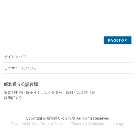
PAGETOP
サイトマップ
このサイトについて
昭和通り公証役場
東京都中央区銀座４丁目１０番６号 銀料ビル２階（東
銀座駅すぐ）
Copyright ©
昭和通り公証役場
All Rights Reserved.
Powered by
WordPress
&
BizVektor Theme
by
Vektor,Inc.
technology.