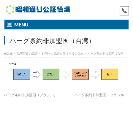
MENU
ハーグ条約非加盟国（台湾）
HOME
»
私署証書の認証
»
外国向け認証を受けた後の流れ
»
ハーグ条約非加盟国（台湾）
ハーグ条約非加盟国（ブラジル）
ハーグ条約非加盟国（ブラジル）