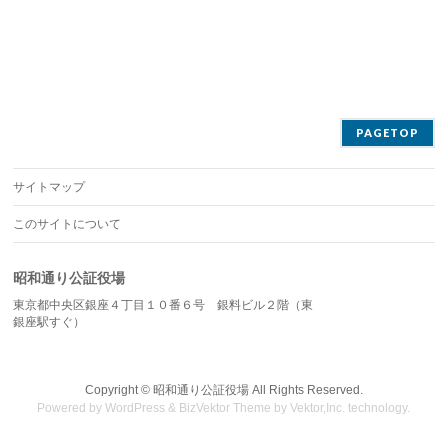
PAGETOP
サイトマップ
このサイトについて
昭和通り公証役場
東京都中央区銀座４丁目１０番６号 銀料ビル２階（東
銀座駅すぐ）
Copyright ©
昭和通り公証役場
All Rights Reserved.
Powered by
WordPress
&
BizVektor Theme
by
Vektor,Inc.
technology.