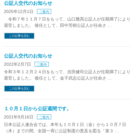
公証人交代のお知らせ
2025年12月1日
ご案内
令和７年１１月７日をもって、山口雅髙公証人が任期満了により
退官しました。 後任として、田中芳樹公証人が任命さ …
この記事を読む
公証人交代のお知らせ
2022年2月7日
ご案内
令和３年１２月２４日をもって、吉田健司公証人が任期満了により
退官しました。 後任として、金子武志公証人が任命さ …
この記事を読む
１０月１日から公証週間です。
2021年9月16日
ご案内
日本公証人連合会では、本年も１０月１日（金）から１０月７日
（木）までの間、全国一斉に公証制度の普及を図る「第３ …