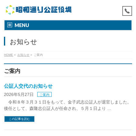
MENU
お知らせ
HOME
»
お知らせ
»
ご案内
ご案内
公証人交代のお知らせ
2026年5月27日
ご案内
令和８年３月３１日をもって、金子武志公証人が退官しました。
後任として、森隆志公証人が任命され、５月１日より …
この記事を読む