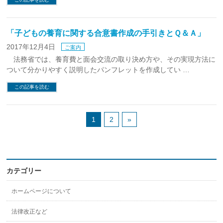
「子どもの養育に関する合意書作成の手引きとＱ＆Ａ」
2017年12月4日
ご案内
法務省では、養育費と面会交流の取り決め方や、その実現方法に
ついて分かりやすく説明したパンフレットを作成してい …
この記事を読む
1
2
»
カテゴリー
ホームページについて
法律改正など