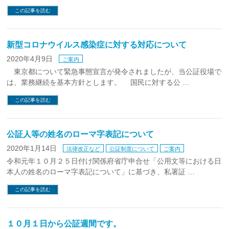
この記事を読む
新型コロナウイルス感染症に対する対応について
2020年4月9日
ご案内
東京都について緊急事態宣言が発令されましたが、当公証役場で
は、業務継続を基本方針とします。 国民に対する公 …
この記事を読む
公証人等の姓名のローマ字表記について
2020年1月14日
法律改正など
公証制度について
ご案内
令和元年１０月２５日付け関係府省庁申合せ「公用文等における日
本人の姓名のローマ字表記について」に基づき、私署証 …
この記事を読む
１０月１日から公証週間です。