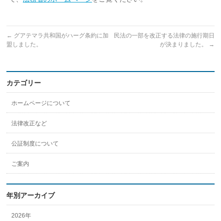
←
グアテマラ共和国がハーグ条約に加
民法の一部を改正する法律の施行期日
盟しました。
が決まりました。
→
カテゴリー
ホームページについて
法律改正など
公証制度について
ご案内
年別アーカイブ
2026年