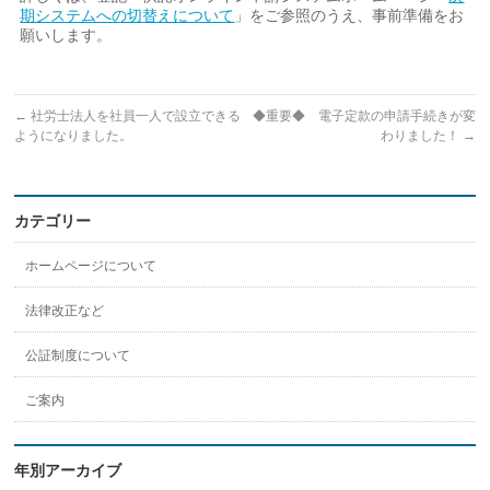
期システムへの切替えについて
」をご参照のうえ、事前準備をお
願いします。
←
社労士法人を社員一人で設立できる
◆重要◆ 電子定款の申請手続きが変
ようになりました。
わりました！
→
カテゴリー
ホームページについて
法律改正など
公証制度について
ご案内
年別アーカイブ