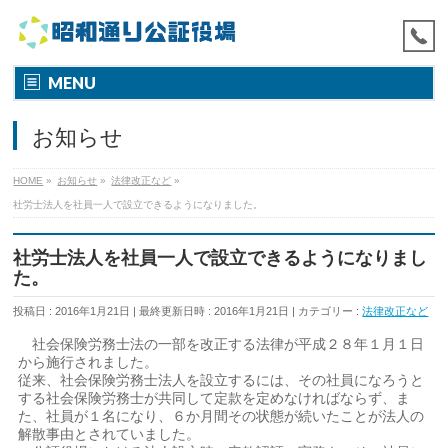
MENU
お知らせ
HOME
»
お知らせ
»
法律改正など
»
社労士法人を社員一人で設立できるようになりました。
社労士法人を社員一人で設立できるようになりまし
た。
投稿日 : 2016年1月21日
最終更新日時 : 2016年1月21日
カテゴリー :
法律改正など
社会保険労務士法の一部を改正する法律が平成２８年１月１日
から施行されました。
従来、社会保険労務士法人を設立するには、その社員になろうと
する社会保険労務士が共同して定款を定めなければならず、ま
た、社員が１名になり、６か月間その状態が続いたことが法人の
解散事由とされていました。