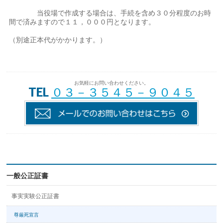
当役場で作成する場合は、手続を含め３０分程度のお時
間で済みますので１１，０００円となります。
（別途正本代がかかります。）
お気軽にお問い合わせください。
TEL
０３－３５４５－９０４５
一般公正証書
事実実験公正証書
尊厳死宣言