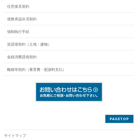
任意後見契約
債務承認弁済契約
強制執行手続
賃貸借契約（土地・建物）
金銭消費貸借契約
離婚等契約（養育費・慰謝料支払）
PAGETOP
サイトマップ