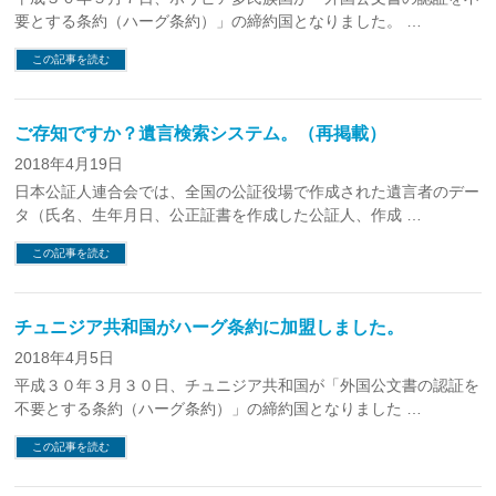
要とする条約（ハーグ条約）」の締約国となりました。 …
この記事を読む
ご存知ですか？遺言検索システム。（再掲載）
2018年4月19日
日本公証人連合会では、全国の公証役場で作成された遺言者のデー
タ（氏名、生年月日、公正証書を作成した公証人、作成 …
この記事を読む
チュニジア共和国がハーグ条約に加盟しました。
2018年4月5日
平成３０年３月３０日、チュニジア共和国が「外国公文書の認証を
不要とする条約（ハーグ条約）」の締約国となりました …
この記事を読む