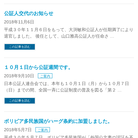
公証人交代のお知らせ
2018年11月6日
平成３０年１１月６日をもって、大渕敏和公証人が任期満了により
退官しました。 後任として、山口雅高公証人が任命さ …
この記事を読む
１０月１日から公証週間です。
2018年9月10日
ご案内
日本公証人連合会では、本年も１０月１日（月）から１０月７日
（日）までの間、全国一斉に公証制度の普及を図る「第２ …
この記事を読む
ボリビア多民族国がハーグ条約に加盟しました。
2018年5月7日
ご案内
平成３０年５月７日、ボリビア多民族国が「外国公文書の認証を不