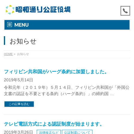
MENU
お知らせ
HOME
»
お知らせ
フィリピン共和国がハーグ条約に加盟しました。
2019年5月14日
令和元年（２０１９年）５月１４日、フィリピン共和国が「外国公
文書の認証を不要とする条約（ハーグ条約）」の締約国 …
この記事を読む
テレビ電話方式による認証制度が始まります。
2019年3月26日
法律改正など
公証制度について