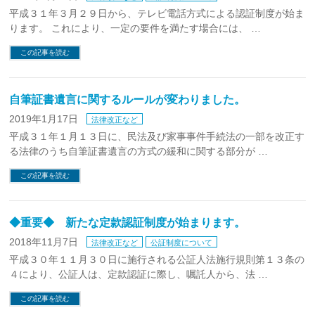
平成３１年３月２９日から、テレビ電話方式による認証制度が始ま
ります。 これにより、一定の要件を満たす場合には、 …
この記事を読む
自筆証書遺言に関するルールが変わりました。
2019年1月17日
法律改正など
平成３１年１月１３日に、民法及び家事事件手続法の一部を改正す
る法律のうち自筆証書遺言の方式の緩和に関する部分が …
この記事を読む
◆重要◆ 新たな定款認証制度が始まります。
2018年11月7日
法律改正など
公証制度について
平成３０年１１月３０日に施行される公証人法施行規則第１３条の
４により、公証人は、定款認証に際し、嘱託人から、法 …
この記事を読む